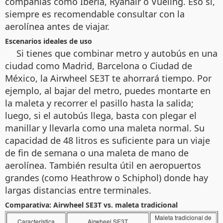
compañías como Iberia, Ryanair o Vueling. Eso sí,
siempre es recomendable consultar con la
aerolínea antes de viajar.
Escenarios ideales de uso
Si tienes que combinar metro y autobús en una
ciudad como Madrid, Barcelona o Ciudad de
México, la Airwheel SE3T te ahorrará tiempo. Por
ejemplo, al bajar del metro, puedes montarte en
la maleta y recorrer el pasillo hasta la salida;
luego, si el autobús llega, basta con plegar el
manillar y llevarla como una maleta normal. Su
capacidad de 48 litros es suficiente para un viaje
de fin de semana o una maleta de mano de
aerolínea. También resulta útil en aeropuertos
grandes (como Heathrow o Schiphol) donde hay
largas distancias entre terminales.
Comparativa: Airwheel SE3T vs. maleta tradicional
Maleta tradicional de
Característica
Airwheel SE3T