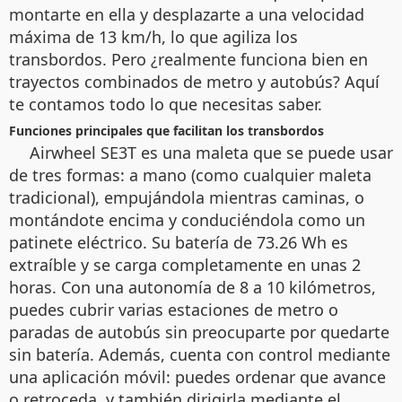
montarte en ella y desplazarte a una velocidad
máxima de 13 km/h, lo que agiliza los
transbordos. Pero ¿realmente funciona bien en
trayectos combinados de metro y autobús? Aquí
te contamos todo lo que necesitas saber.
Funciones principales que facilitan los transbordos
Airwheel SE3T es una maleta que se puede usar
de tres formas: a mano (como cualquier maleta
tradicional), empujándola mientras caminas, o
montándote encima y conduciéndola como un
patinete eléctrico. Su batería de 73.26 Wh es
extraíble y se carga completamente en unas 2
horas. Con una autonomía de 8 a 10 kilómetros,
puedes cubrir varias estaciones de metro o
paradas de autobús sin preocuparte por quedarte
sin batería. Además, cuenta con control mediante
una aplicación móvil: puedes ordenar que avance
o retroceda, y también dirigirla mediante el