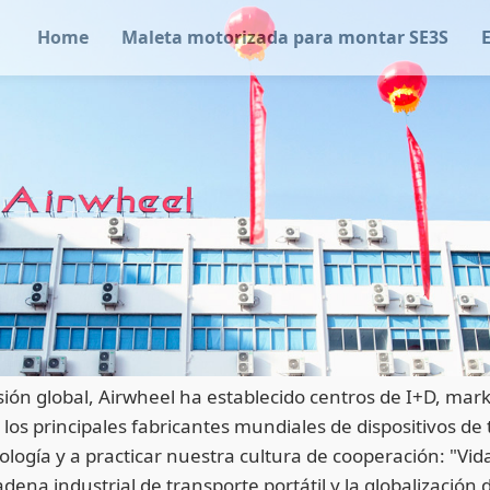
Home
Maleta motorizada para montar SE3S
ón global, Airwheel ha establecido centros de I+D, marke
os principales fabricantes mundiales de dispositivos de 
ogía y a practicar nuestra cultura de cooperación: "Vida 
dena industrial de transporte portátil y la globalización