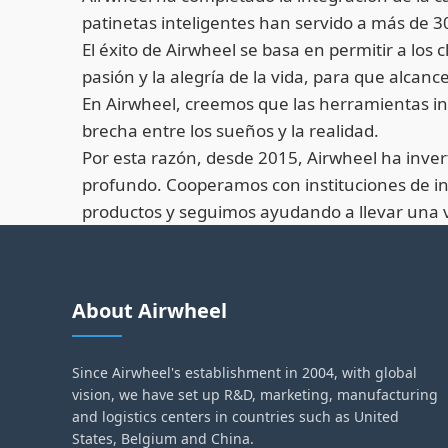
patinetas inteligentes han servido a más de 30
El éxito de Airwheel se basa en permitir a los
pasión y la alegría de la vida, para que alcan
En Airwheel, creemos que las herramientas int
brecha entre los sueños y la realidad.
Por esta razón, desde 2015, Airwheel ha inver
profundo. Cooperamos con instituciones de in
productos y seguimos ayudando a llevar una vid
About Airwheel
Since Airwheel's establishment in 2004, with global
vision, we have set up R&D, marketing, manufacturing
and logistics centers in countries such as United
States, Belgium and China.