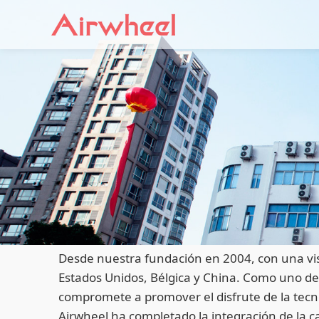
Desde nuestra fundación en 2004, con una visi
Estados Unidos, Bélgica y China. Como uno de l
compromete a promover el disfrute de la tecnol
Airwheel ha completado la integración de la ca