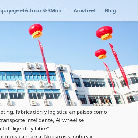
Equipaje eléctrico SE3MiniT
Airwheel
Blog
ting, fabricación y logística en países como
transporte inteligente, Airwheel se
Inteligente y Libre".
 de nuestra marca. Nuestros scooters y