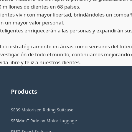
 millones de clientes en 68 países.
 clientes vivir con mayor libertad, brindándoles un compa
cen un mayor valor personal.
eligentes enriquecerán a las personas y expandirán sus 
tido estratégicamente en áreas como sensores del Interne
vestigación de todo el mundo, continuamos mejorando el 
a libre y feliz a nuestros clientes.
Products
SE3S Motorised Riding Suitcase
SE3MiniT Ride on Motor Luggage
SE3T Smart Suitcase