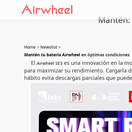
Mantén: 
Home
>
Newslist
>
Mantén tu batería Airwheel
en óptimas condiciones
El
es una innovación en la mo
Airwheel SE3
para maximizar su rendimiento. Cargarla di
hábito evita descargas parciales que pueden