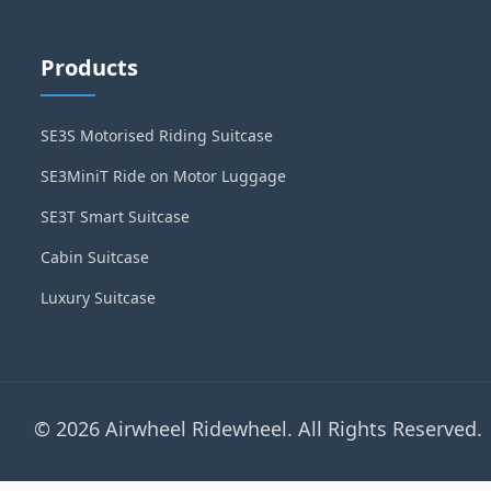
Products
SE3S Motorised Riding Suitcase
SE3MiniT Ride on Motor Luggage
SE3T Smart Suitcase
Cabin Suitcase
Luxury Suitcase
© 2026 Airwheel Ridewheel. All Rights Reserved.