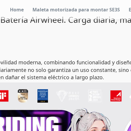
Home
Maleta motorizada para montar SE3S
Batería Airwheel. Carga diaria, ma
vilidad moderna, combinando funcionalidad y diseño.
ariamente no solo garantiza un uso constante, sino 
 dañar el sistema eléctrico a largo plazo.