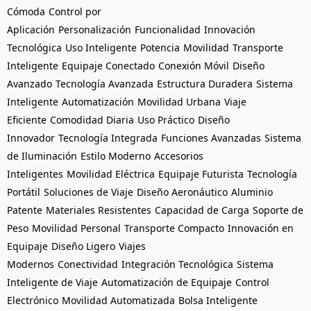
Cómoda
Control por
Aplicación
Personalización
Funcionalidad
Innovación
Tecnológica
Uso Inteligente
Potencia
Movilidad
Transporte
Inteligente
Equipaje Conectado
Conexión Móvil
Diseño
Avanzado
Tecnología Avanzada
Estructura Duradera
Sistema
Inteligente
Automatización
Movilidad Urbana
Viaje
Eficiente
Comodidad Diaria
Uso Práctico
Diseño
Innovador
Tecnología Integrada
Funciones Avanzadas
Sistema
de Iluminación
Estilo Moderno
Accesorios
Inteligentes
Movilidad Eléctrica
Equipaje Futurista
Tecnología
Portátil
Soluciones de Viaje
Diseño Aeronáutico
Aluminio
Patente
Materiales Resistentes
Capacidad de Carga
Soporte de
Peso
Movilidad Personal
Transporte Compacto
Innovación en
Equipaje
Diseño Ligero
Viajes
Modernos
Conectividad
Integración Tecnológica
Sistema
Inteligente de Viaje
Automatización de Equipaje
Control
Electrónico
Movilidad Automatizada
Bolsa Inteligente