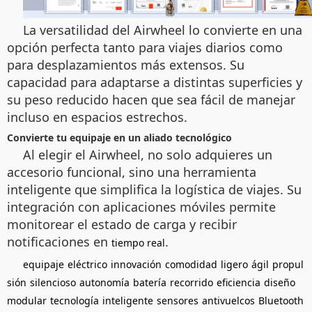
La versatilidad del Airwheel lo convierte en una
opción perfecta tanto para viajes diarios como
para desplazamientos más extensos. Su
capacidad para adaptarse a distintas superficies y
su peso reducido hacen que sea fácil de manejar
incluso en espacios estrechos.
Convierte tu equipaje en un aliado tecnológico
Al elegir el Airwheel, no solo adquieres un
accesorio funcional, sino una herramienta
inteligente que simplifica la logística de viajes. Su
integración con aplicaciones móviles permite
monitorear el estado de carga y recibir
notificaciones en
.
tiempo real
equipaje
eléctrico
innovación
comodidad
ligero
ágil
propul
sión
silencioso
autonomía
batería
recorrido
eficiencia
diseño
modular
tecnología
inteligente
sensores
antivuelcos
Bluetooth