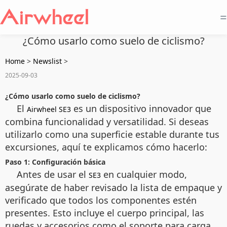
=
¿Cómo usarlo como suelo de ciclismo?
Home
>
Newslist
>
2025-09-03
¿Cómo usarlo como suelo de ciclismo?
El
es un dispositivo innovador que
Airwheel SE3
combina funcionalidad y versatilidad. Si deseas
utilizarlo como una superficie estable durante tus
excursiones, aquí te explicamos cómo hacerlo:
Paso 1: Configuración básica
Antes de usar el
en cualquier modo,
SE3
asegúrate de haber revisado la lista de empaque y
verificado que todos los componentes estén
presentes. Esto incluye el cuerpo principal, las
ruedas y accesorios como el soporte para carga.