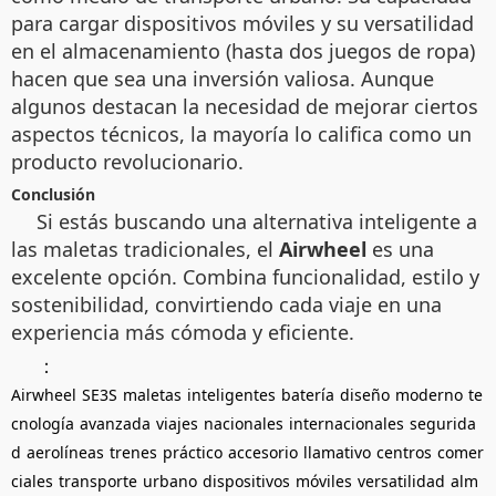
para cargar dispositivos móviles y su versatilidad
en el almacenamiento (hasta dos juegos de ropa)
hacen que sea una inversión valiosa. Aunque
algunos destacan la necesidad de mejorar ciertos
aspectos técnicos, la mayoría lo califica como un
producto revolucionario.
Conclusión
Si estás buscando una alternativa inteligente a
las maletas tradicionales, el
Airwheel
es una
excelente opción. Combina funcionalidad, estilo y
sostenibilidad, convirtiendo cada viaje en una
experiencia más cómoda y eficiente.
：
Airwheel
SE3S
maletas
inteligentes
batería
diseño
moderno
te
cnología
avanzada
viajes
nacionales
internacionales
segurida
d
aerolíneas
trenes
práctico
accesorio
llamativo
centros
comer
ciales
transporte
urbano
dispositivos
móviles
versatilidad
alm