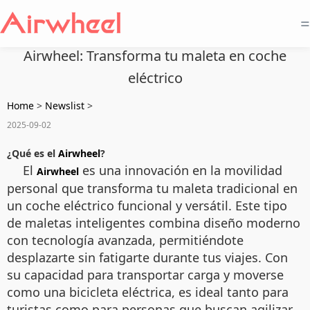
=
Airwheel: Transforma tu maleta en coche
eléctrico
Home
>
Newslist
>
2025-09-02
¿Qué es el
Airwheel
?
El
es una innovación en la movilidad
Airwheel
personal que transforma tu maleta tradicional en
un coche eléctrico funcional y versátil. Este tipo
de maletas inteligentes combina diseño moderno
con tecnología avanzada, permitiéndote
desplazarte sin fatigarte durante tus viajes. Con
su capacidad para transportar carga y moverse
como una bicicleta eléctrica, es ideal tanto para
turistas como para personas que buscan agilizar