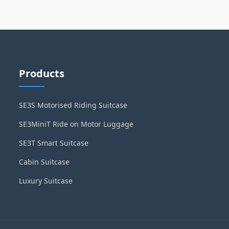
Products
SE3S Motorised Riding Suitcase
SE3MiniT Ride on Motor Luggage
SE3T Smart Suitcase
Cabin Suitcase
Luxury Suitcase