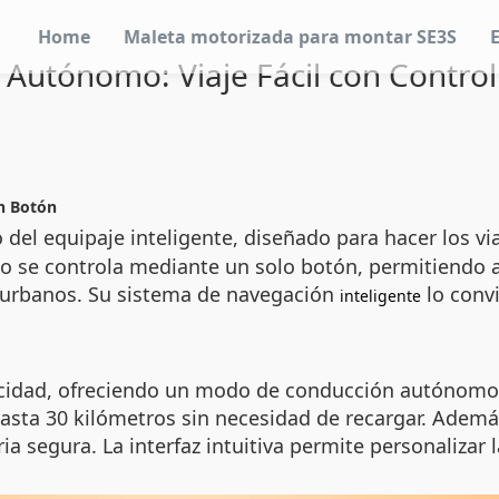
Home
Maleta motorizada para montar SE3S
y Autónomo: Viaje Fácil con Contro
un Botón
el equipaje inteligente, diseñado para hacer los via
o se controla mediante un solo botón, permitiendo a
 urbanos. Su sistema de navegación
lo conv
inteligente
icidad, ofreciendo un modo de conducción autónomo 
 hasta 30 kilómetros sin necesidad de recargar. Adem
ria segura. La interfaz intuitiva permite personaliza