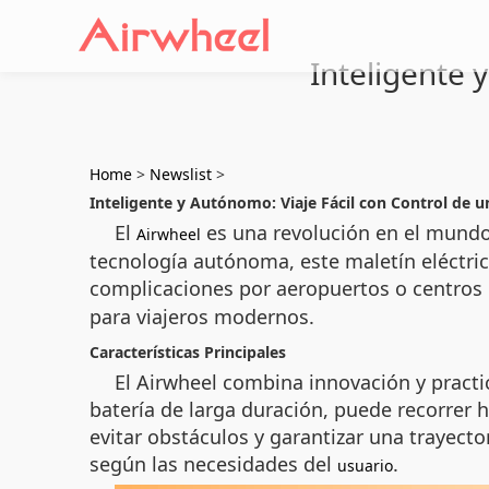
Inteligente 
Home
>
Newslist
>
Inteligente y Autónomo: Viaje Fácil con Control de 
El
es una revolución en el mundo d
Airwheel
tecnología autónoma, este maletín eléctric
complicaciones por aeropuertos o centros
para viajeros modernos.
Características Principales
El Airwheel combina innovación y pract
batería de larga duración, puede recorrer
evitar obstáculos y garantizar una trayecto
según las necesidades del
.
usuario