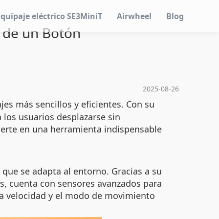
Equipaje eléctrico SE3MiniT
Airwheel
Blog
l de un Botón
2025-08-26
jes más sencillos y eficientes. Con su
 los usuarios desplazarse sin
ierte en una herramienta indispensable
que se adapta al entorno. Gracias a su
ás, cuenta con sensores avanzados para
r la velocidad y el modo de movimiento