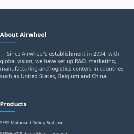
About Airwheel
Since Airwheel's establishment in 2004, with
global vision, we have set up R&D, marketing,
manufacturing and logistics centers in countries
such as United States, Belgium and China.
Products
SE3S Motorised Riding Suitcase
SE3MiniT Ride on Motor Luggage