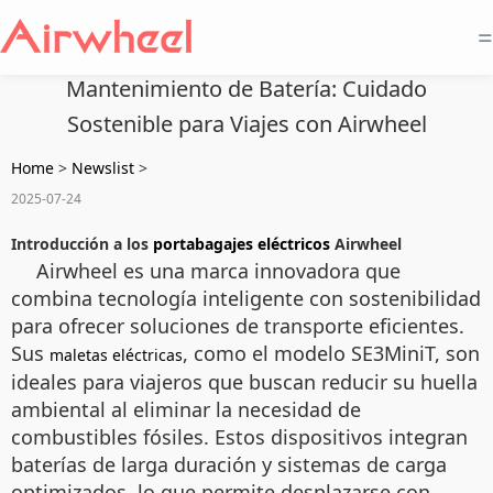
=
Mantenimiento de Batería: Cuidado
Sostenible para Viajes con Airwheel
Home
>
Newslist
>
2025-07-24
Introducción a los
portabagajes eléctricos
Airwheel
Airwheel es una marca innovadora que
combina tecnología inteligente con sostenibilidad
para ofrecer soluciones de transporte eficientes.
Sus
, como el modelo SE3MiniT, son
maletas eléctricas
ideales para viajeros que buscan reducir su huella
ambiental al eliminar la necesidad de
combustibles fósiles. Estos dispositivos integran
baterías de larga duración y sistemas de carga
optimizados, lo que permite desplazarse con