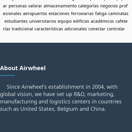
ar
personas
valorar
almacenamiento
categorías
negocios
prof
esionales
aeropuertos
estaciones
ferroviarias
fatiga
caminatas
estudiantes
universitarios
equipo
edificios
académicos
cafete
rías
tradicional
características
adicionales
conectar
controlar
About Airwheel
Since Airwheel's establishment in 2004, with
global vision, we have set up R&D, marketing,
manufacturing and logistics centers in countries
such as United States, Belgium and China.