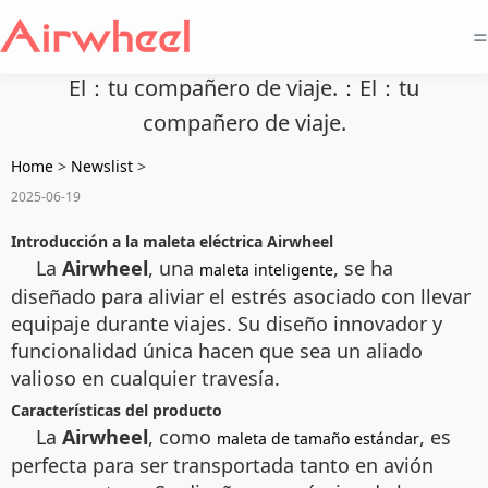
=
El：tu compañero de viaje.：El：tu
compañero de viaje.
Home
>
Newslist
>
2025-06-19
Introducción a la maleta eléctrica Airwheel
La
Airwheel
, una
, se ha
maleta inteligente
diseñado para aliviar el estrés asociado con llevar
equipaje durante viajes. Su diseño innovador y
funcionalidad única hacen que sea un aliado
valioso en cualquier travesía.
Características del producto
La
Airwheel
, como
, es
maleta de tamaño estándar
perfecta para ser transportada tanto en avión