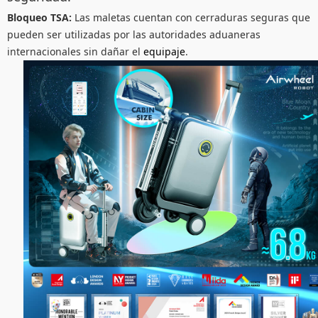
Bloqueo TSA:
Las maletas cuentan con cerraduras seguras que
pueden ser utilizadas por las autoridades aduaneras
internacionales sin dañar el
equipaje
.