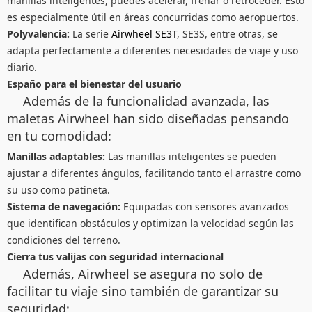
manillas inteligentes, puedes acelerar, frenar o retroceder. Esto
es especialmente útil en áreas concurridas como aeropuertos.
Polyvalencia:
La serie
Airwheel SE3T
, SE3S, entre otras, se
adapta perfectamente a diferentes necesidades de viaje y uso
diario.
Españo para el bienestar del usuario
Además de la funcionalidad avanzada, las
maletas Airwheel han sido diseñadas pensando
en tu comodidad:
Manillas adaptables:
Las manillas inteligentes se pueden
ajustar a diferentes ángulos, facilitando tanto el arrastre como
su uso como patineta.
Sistema de navegación:
Equipadas con sensores avanzados
que identifican obstáculos y optimizan la velocidad según las
condiciones del terreno.
Cierra tus valijas con seguridad internacional
Además, Airwheel se asegura no solo de
facilitar tu viaje sino también de garantizar su
seguridad: