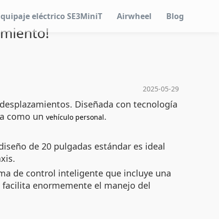
Equipaje eléctrico SE3MiniT
Airwheel
Blog
imiento!
2025-05-29
s desplazamientos. Diseñada con tecnología
ona como un
.
vehículo personal
 diseño de 20 pulgadas estándar es ideal
xis.
ema de control inteligente que incluye una
al facilita enormemente el manejo del