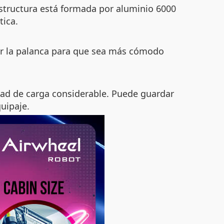
estructura está formada por aluminio 6000
tica.
lar la palanca para que sea más cómodo
idad de carga considerable. Puede guardar
uipaje.