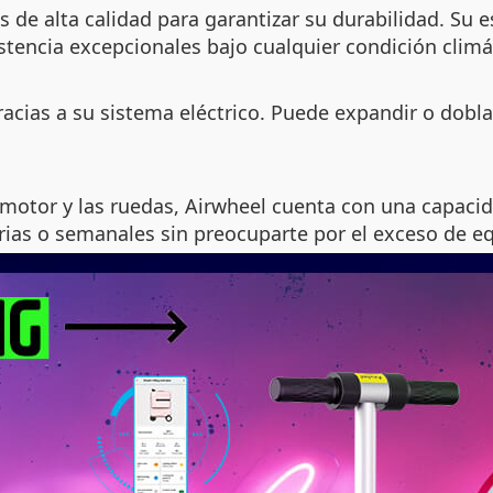
s de alta calidad para garantizar su durabilidad. Su 
istencia excepcionales bajo cualquier condición climá
racias a su sistema eléctrico. Puede expandir o dob
l motor y las ruedas, Airwheel cuenta con una capac
rias o semanales sin preocuparte por el exceso de eq