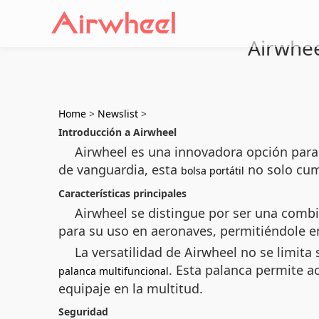
Airwhee
Home
>
Newslist
>
Introducción a Airwheel
Airwheel es una innovadora opción para 
de vanguardia, esta
no solo cum
bolsa portátil
Características principales
Airwheel se distingue por ser una combin
para su uso en aeronaves, permitiéndole en
La versatilidad de Airwheel no se limita
. Esta palanca permite ac
palanca multifuncional
equipaje en la multitud.
Seguridad