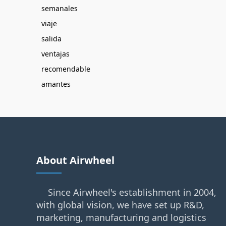
semanales
viaje
salida
ventajas
recomendable
amantes
About Airwheel
Since Airwheel's establishment in 2004,
with global vision, we have set up R&D,
marketing, manufacturing and logistics