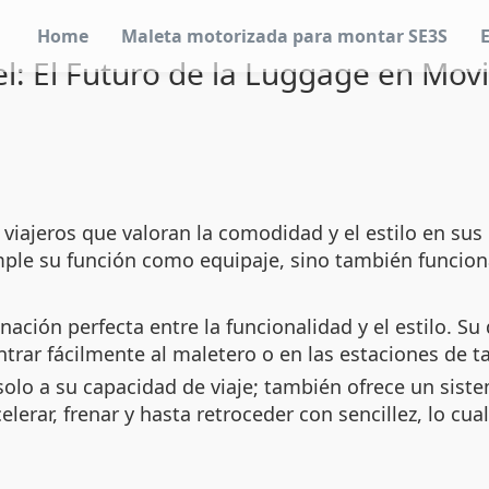
Home
Maleta motorizada para montar SE3S
l: El Futuro de la Luggage en Mov
viajeros que valoran la comodidad y el estilo en su
ple su función como equipaje, sino también funci
ación perfecta entre la funcionalidad y el estilo. Su
trar fácilmente al maletero o en las estaciones de ta
 solo a su capacidad de viaje; también ofrece un sist
elerar, frenar y hasta retroceder con sencillez, lo cu