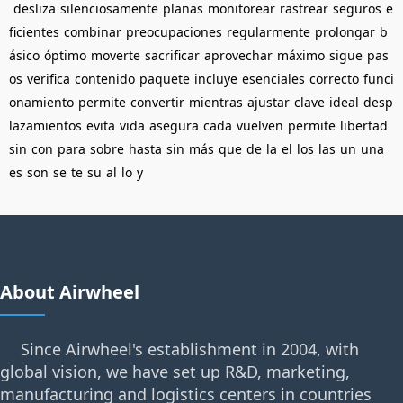
desliza
silenciosamente
planas
monitorear
rastrear
seguros
e
ficientes
combinar
preocupaciones
regularmente
prolongar
b
ásico
óptimo
moverte
sacrificar
aprovechar
máximo
sigue
pas
os
verifica
contenido
paquete
incluye
esenciales
correcto
funci
onamiento
permite
convertir
mientras
ajustar
clave
ideal
desp
lazamientos
evita
vida
asegura
cada
vuelven
permite
libertad
sin
con
para
sobre
hasta
sin
más
que
de
la
el
los
las
un
una
es
son
se
te
su
al
lo
y
About Airwheel
Since Airwheel's establishment in 2004, with
global vision, we have set up R&D, marketing,
manufacturing and logistics centers in countries