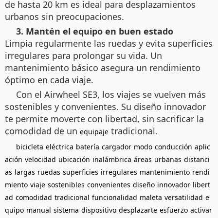
de hasta 20 km es ideal para desplazamientos
urbanos sin preocupaciones.
3. Mantén el equipo en buen estado
Limpia regularmente las ruedas y evita superficies
irregulares para prolongar su vida. Un
mantenimiento básico asegura un rendimiento
óptimo en cada viaje.
Con el Airwheel SE3, los viajes se vuelven más
sostenibles y convenientes. Su diseño innovador
te permite moverte con libertad, sin sacrificar la
comodidad de un
tradicional.
equipaje
bicicleta
eléctrica
batería
cargador
modo
conducción
aplic
ación
velocidad
ubicación
inalámbrica
áreas
urbanas
distanci
as
largas
ruedas
superficies
irregulares
mantenimiento
rendi
miento
viaje
sostenibles
convenientes
diseño
innovador
libert
ad
comodidad
tradicional
funcionalidad
maleta
versatilidad
e
quipo
manual
sistema
dispositivo
desplazarte
esfuerzo
activar